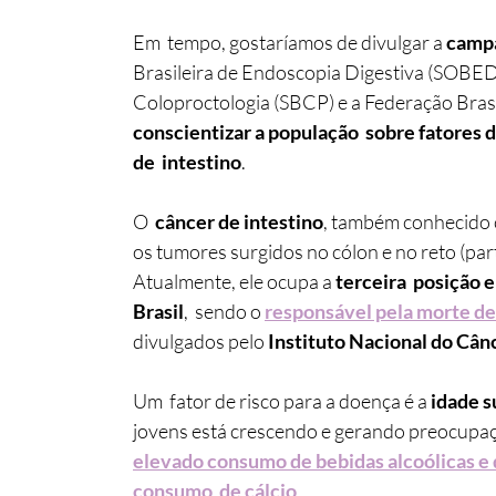
Em  tempo, gostaríamos de divulgar a
 camp
Brasileira de Endoscopia Digestiva (SOBED)
Coloproctologia (SBCP) e a Federação Brasil
conscientizar a população  sobre fatores 
de  intestino
.
O  
câncer de intestino
, também conhecido
os tumores surgidos no cólon e no reto (par
Atualmente, ele ocupa a 
terceira  posição 
Brasil
,  sendo o 
responsável pela morte de 
divulgados pelo 
Instituto Nacional do Cânc
Um  fator de risco para a doença é a 
idade s
jovens está crescendo e gerando preocupaçã
elevado consumo de bebidas alcoólicas e d
consumo  de cálcio
. 