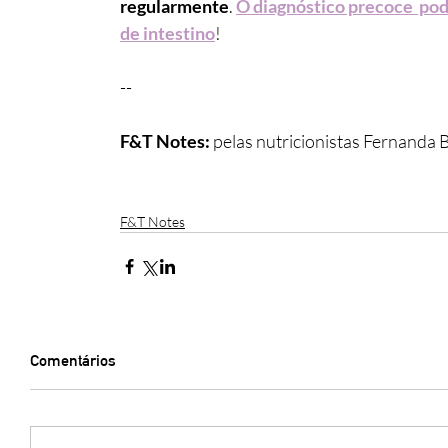
regularmente
. 
O diagnóstico precoce  pod
de intestino
!
--
F&T Notes: 
pelas nutricionistas Fernanda 
F&T Notes
Comentários