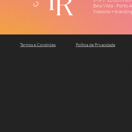
Bela Vista - Porto 
Website + brandin
Termos e Condições
Política de Privacidade
Nut
Nut