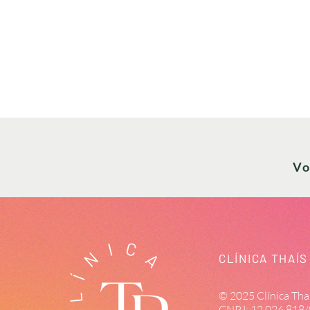
Vo
CLÍNICA THAÍ
© 2025 Clínica Thaí
CNPJ: 12.026.818