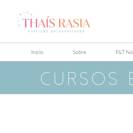
Início
Sobre
F&T No
CURSOS 